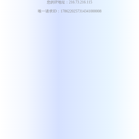
您的IP地址：216.73.216.115
唯一请求ID：1786220257314341000008