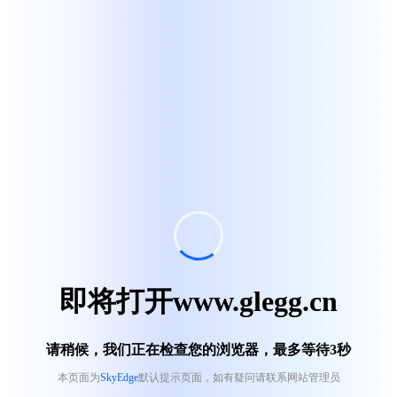
即将打开www.glegg.cn
请稍候，我们正在检查您的浏览器，最多等待
3
秒
本页面为
SkyEdge
默认提示页面，如有疑问请联系网站管理员